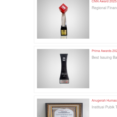
CNN Award 2025
Regional Financ
Prima Awards 20
Best Issuing B
Anugerah Humas 
Institusi Pubik