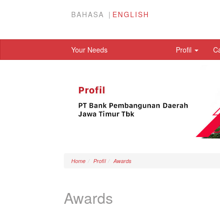
BAHASA
ENGLISH
Your Needs
Profil
C
Home
Profil
Awards
Awards