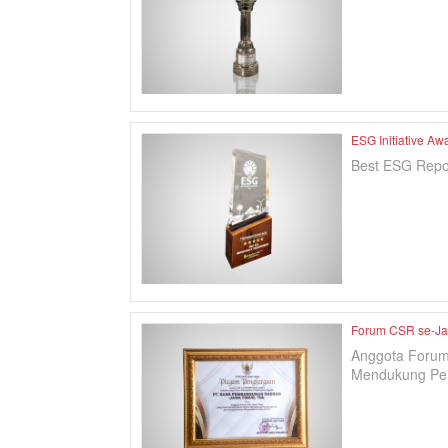
ESG Initiative Aw
Best ESG Repor
Forum CSR se-Ja
Anggota Forum
Mendukung Pem