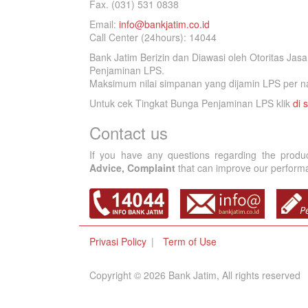
Fax. (031) 531 0838
Email:
info@bankjatim.co.id
Call Center (24hours): 14044
Bank Jatim Berizin dan Diawasi oleh Otoritas Ja
Penjaminan LPS.
Maksimum nilai simpanan yang dijamin LPS per na
Untuk cek Tingkat Bunga Penjaminan LPS klik
di s
Contact us
If you have any questions regarding the produ
Advice, Complaint
that can improve our performan
Privasi Policy
Term of Use
Copyright © 2026 Bank Jatim, All rights reserved