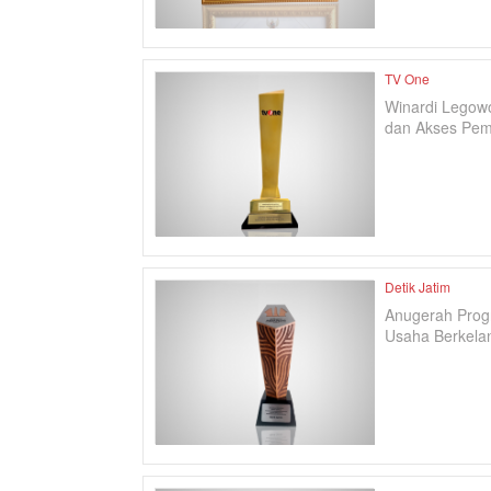
TV One
Winardi Legow
dan Akses Pem
Detik Jatim
Anugerah Progr
Usaha Berkela