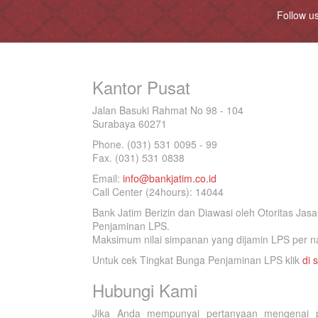
Follow u
Kantor Pusat
Jalan Basuki Rahmat No 98 - 104
Surabaya 60271
Phone. (031) 531 0095 - 99
Fax. (031) 531 0838
Email:
info@bankjatim.co.id
Call Center (24hours): 14044
Bank Jatim Berizin dan Diawasi oleh Otoritas Ja
Penjaminan LPS.
Maksimum nilai simpanan yang dijamin LPS per na
Untuk cek Tingkat Bunga Penjaminan LPS klik
di s
Hubungi Kami
Jika Anda mempunyai pertanyaan mengenai p