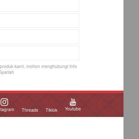
k-produk kami, mohon menghubungi Info
Syariah
Youtube
stagram
Threads
Tiktok