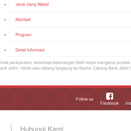
Jenis Uang Wakaf
Manfaat
Program
Detail Informasi
ntuk persyaratan, ketentuan/keterangan lebih lanjut mengenai produ
ank Jatim 14044 atau datang langsung ke Kantor Cabang Bank Jatim 
Follow us
Facebook
In
Hubungi Kami