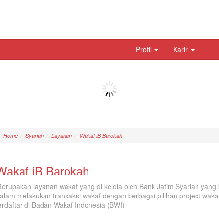
Profil
Karir
Home
Syariah
Layanan
Wakaf iB Barokah
Wakaf iB Barokah
erupakan layanan wakaf yang di kelola oleh Bank Jatim Syariah yan
alam melakukan transaksi wakaf dengan berbagai pilihan project wakaf
erdaftar di Badan Wakaf Indonesia (BWI)