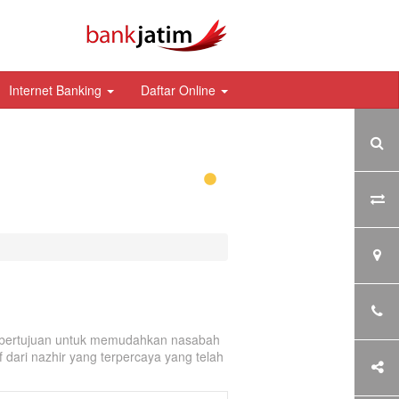
Internet Banking
Daftar Online
g bertujuan untuk memudahkan nasabah
 dari nazhir yang terpercaya yang telah