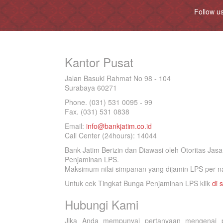
Follow u
Kantor Pusat
Jalan Basuki Rahmat No 98 - 104
Surabaya 60271
Phone. (031) 531 0095 - 99
Fax. (031) 531 0838
Email:
info@bankjatim.co.id
Call Center (24hours): 14044
Bank Jatim Berizin dan Diawasi oleh Otoritas Ja
Penjaminan LPS.
Maksimum nilai simpanan yang dijamin LPS per na
Untuk cek Tingkat Bunga Penjaminan LPS klik
di s
Hubungi Kami
Jika Anda mempunyai pertanyaan mengenai p