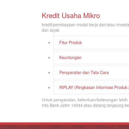
Kredit Usaha Mikro
kredit/pembiayaan modal kerja dan/atau invest
dan layak
Fitur Produk
Keuntungan
Persyaratan dan Tata Cara
RIPLAY (Ringkasan Informasi Produk
Untuk persyaratan, ketentuan/keterangan lebi
Info Bank Jatim 14044 atau datang langsung k