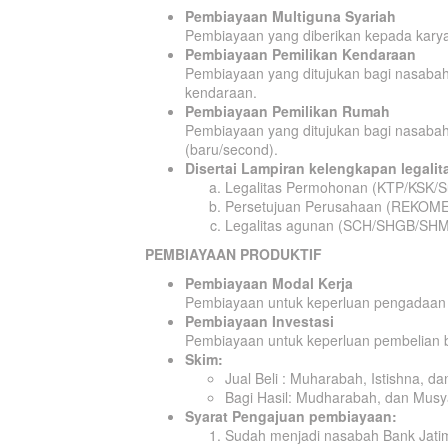
Pembiayaan Multiguna Syariah
Pembiayaan yang diberikan kepada kary
Pembiayaan Pemilikan Kendaraan
Pembiayaan yang ditujukan bagi nasaba
kendaraan.
Pembiayaan Pemilikan Rumah
Pembiayaan yang ditujukan bagi nasab
(baru/second).
Disertai Lampiran kelengkapan legalit
Legalitas Permohonan (KTP/KSK/Su
Persetujuan Perusahaan (REKOM
Legalitas agunan (SCH/SHGB/SHM/
PEMBIAYAAN PRODUKTIF
Pembiayaan Modal Kerja
Pembiayaan untuk keperluan pengadaan 
Pembiayaan Investasi
Pembiayaan untuk keperluan pembelian b
Skim:
Jual Beli : Muharabah, Istishna, d
Bagi Hasil: Mudharabah, dan Mus
Syarat Pengajuan pembiayaan:
Sudah menjadi nasabah Bank Jati