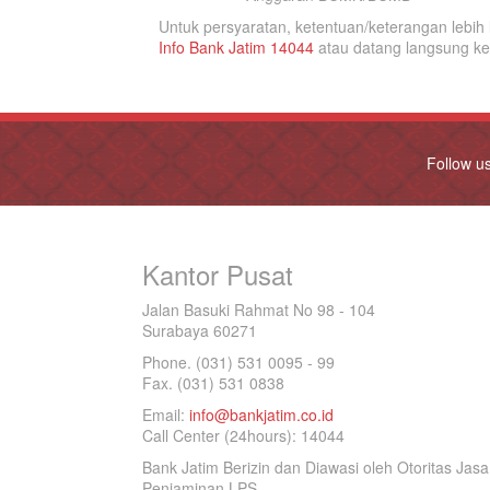
Untuk persyaratan, ketentuan/keterangan lebi
Info Bank Jatim 14044
atau datang langsung k
Follow u
Kantor Pusat
Jalan Basuki Rahmat No 98 - 104
Surabaya 60271
Phone. (031) 531 0095 - 99
Fax. (031) 531 0838
Email:
info@bankjatim.co.id
Call Center (24hours): 14044
Bank Jatim Berizin dan Diawasi oleh Otoritas Ja
Penjaminan LPS.