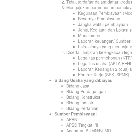
Tidak terdaftar dalam daftar kredi
Mengajukan permohonan pembiayaa
Kegunaan Pembiayaan (Modal
Besarnya Pembiayaan
Jangka waktu pembiayaan
Jenis, Kegiatan dan Lokasi s
Manajemen
Laporan keuangan/ Sumber 
Lain-lainnya yang menunjan
Disertai lampiran kelengkapan legal
Legalitas permohonan (KTP/
Legalitas usaha (AKTA PEN
Laporan Keuangan 2 (dua) ta
Kontrak Kerja (SPK, SPMK)
Bidang Usaha yang dibiayai:
Bidang Jasa
Bidang Perdagangan
Bidang Konstruksi
Bidang Industri
Bidang Pertanian
Sumber Pembiayaan:
APBN
APBD Tingkat I/II
Anggaran BUMN/BUMD