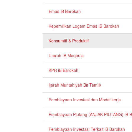
Emas iB Barokah
Kepemilikan Logam Emas IB Barokah
Konsumtif & Produktif
Umroh IB Maqbula
KPR iB Barokah
Ijarah Muntahiyah Bit Tamlik
Pembiayaan Investasi dan Modal kerja
Pembiayaan Piutang (ANJAK PIUTANG) iB 
Pembiayaan Investasi Terkait iB Barokah