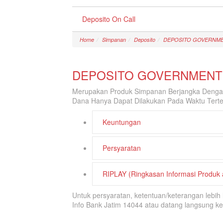
Deposito On Call
Home
Simpanan
Deposito
DEPOSITO GOVERNMEN
DEPOSITO GOVERNMENT 
Merupakan Produk Simpanan Berjangka Denga
Dana Hanya Dapat Dilakukan Pada Waktu Terte
Keuntungan
Persyaratan
RIPLAY (Ringkasan Informasi Produk
Untuk persyaratan, ketentuan/keterangan lebi
Info Bank Jatim 14044 atau datang langsung k