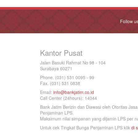
Follow u
Kantor Pusat
Jalan Basuki Rahmat No 98 - 104
Surabaya 60271
Phone. (031) 531 0095 - 99
Fax. (031) 531 0838
Email:
info@bankjatim.co.id
Call Center (24hours): 14044
Bank Jatim Berizin dan Diawasi oleh Otoritas Ja
Penjaminan LPS.
Maksimum nilai simpanan yang dijamin LPS per na
Untuk cek Tingkat Bunga Penjaminan LPS klik
di s