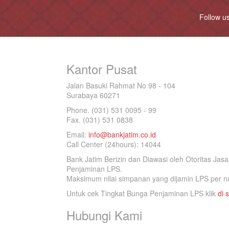
Follow u
Kantor Pusat
Jalan Basuki Rahmat No 98 - 104
Surabaya 60271
Phone. (031) 531 0095 - 99
Fax. (031) 531 0838
Email:
info@bankjatim.co.id
Call Center (24hours): 14044
Bank Jatim Berizin dan Diawasi oleh Otoritas Ja
Penjaminan LPS.
Maksimum nilai simpanan yang dijamin LPS per na
Untuk cek Tingkat Bunga Penjaminan LPS klik
di s
Hubungi Kami