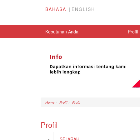
BAHASA
ENGLISH
Kebutuhan Anda
Profil
Home
Profil
Profil
Profil
SEJARAH