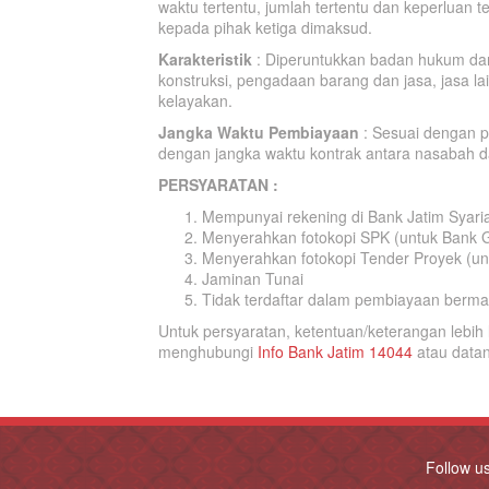
waktu tertentu, jumlah tertentu dan keperluan
kepada pihak ketiga dimaksud.
Karakteristik
: Diperuntukkan badan hukum dan
konstruksi, pengadaan barang dan jasa, jasa l
kelayakan.
Jangka Waktu Pembiayaan
: Sesuai dengan p
dengan jangka waktu kontrak antara nasabah 
PERSYARATAN :
Mempunyai rekening di Bank Jatim Syari
Menyerahkan fotokopi SPK (untuk Bank 
Menyerahkan fotokopi Tender Proyek (u
Jaminan Tunai
Tidak terdaftar dalam pembiayaan berma
Untuk persyaratan, ketentuan/keterangan lebih
menghubungi
Info Bank Jatim 14044
atau data
Follow u