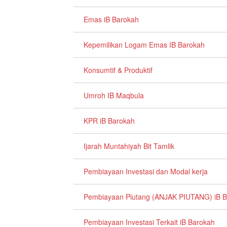
Emas iB Barokah
Kepemilikan Logam Emas IB Barokah
Konsumtif & Produktif
Umroh IB Maqbula
KPR iB Barokah
Ijarah Muntahiyah Bit Tamlik
Pembiayaan Investasi dan Modal kerja
Pembiayaan Piutang (ANJAK PIUTANG) iB 
Pembiayaan Investasi Terkait iB Barokah