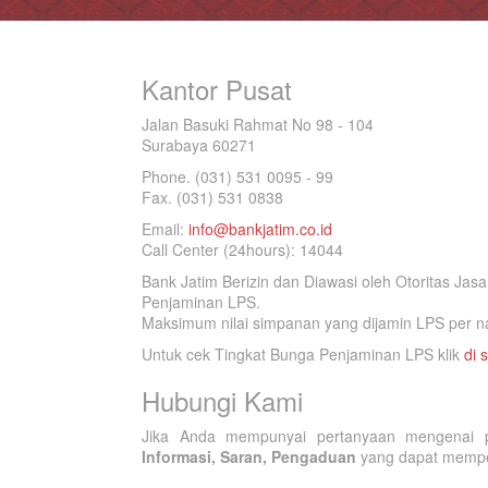
Kantor Pusat
Jalan Basuki Rahmat No 98 - 104
Surabaya 60271
Phone. (031) 531 0095 - 99
Fax. (031) 531 0838
Email:
info@bankjatim.co.id
Call Center (24hours): 14044
Bank Jatim Berizin dan Diawasi oleh Otoritas Ja
Penjaminan LPS.
Maksimum nilai simpanan yang dijamin LPS per na
Untuk cek Tingkat Bunga Penjaminan LPS klik
di s
Hubungi Kami
Jika Anda mempunyai pertanyaan mengenai p
Informasi, Saran, Pengaduan
yang dapat memperb