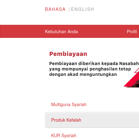
BAHASA
ENGLISH
Kebutuhan Anda
Profil
Multiguna Syariah
Produk Kafalah
KUR Syariah