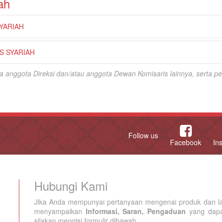
ah
YARIAH
 SYARIAH
tara anggota Direksi dan/atau anggota Dewan Komisaris lainnya, serta
Follow us
Facebook
In
Hubungi Kami
Jika Anda mempunyai pertanyaan mengenai produk dan la
menyampaikan
Informasi, Saran, Pengaduan
yang dapat
silakan mengisi formulir dibawah.