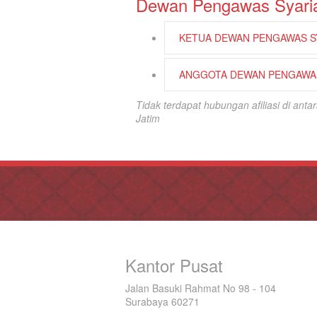
Dewan Pengawas Syari
KETUA DEWAN PENGAWAS S
ANGGOTA DEWAN PENGAWAS
Tidak terdapat hubungan afiliasi di an
Jatim
Kantor Pusat
Jalan Basuki Rahmat No 98 - 104
Surabaya 60271