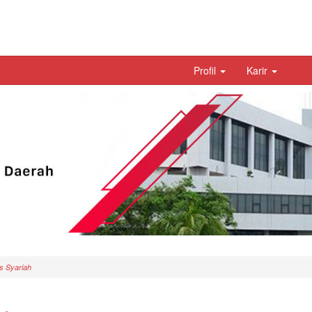
Profil
Karir
 Syariah