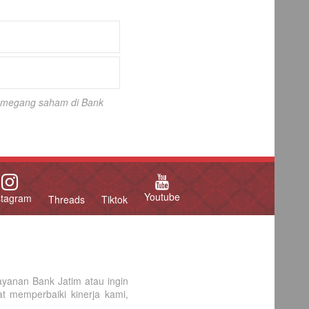
 pemegang saham di Bank
Youtube
stagram
Threads
Tiktok
yanan Bank Jatim atau ingin
 memperbaiki kinerja kami,